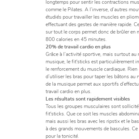
longtemps pour sentir les contractions musc
comme le Pilates. A l’inverse, d’autres mo
étudiés pour travailler les muscles en pliom
effectuant des gestes de manière rapide. Ce
sur tout le corps permet donc de brûler e
800 calories en 45 minutes.
20% de travail cardio en plus
Grâce à l’activité sportive, mais surtout au
musique, le fit'sticks est particulièrement 
le renforcement du muscle cardiaque. Rien q
d’utiliser les bras pour taper les bâtons au
de la musique permet aux sportifs d’effec
travail cardio en plus.
Les résultats sont rapidement visibles
Tous les groupes musculaires sont sollicité
fit'sticks. Que ce soit les muscles abdomin
mais aussi les bras avec les ripstix et le ba
à des grands mouvements de bascules. Ce q
pour la tonicité.