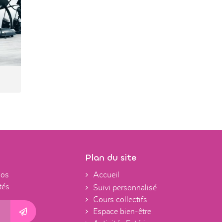
Plan du site
nos
Accueil
tés
Suivi personnalisé
Cours collectifs
Espace bien-être