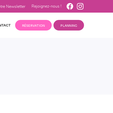
Rejoignez-nous !
otre Newsletter
NTACT
RÉSERVATION
PLANNING