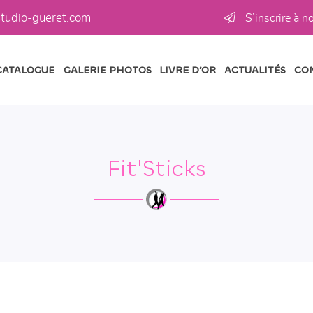
S’inscrire à n
CATALOGUE
GALERIE PHOTOS
LIVRE D’OR
ACTUALITÉS
CO
Fit'Sticks
les à